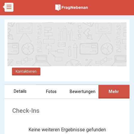
Kontaktieren
Details
Fotos
Bewertungen
Mehr
Check-Ins
Keine weiteren Ergebnisse gefunden