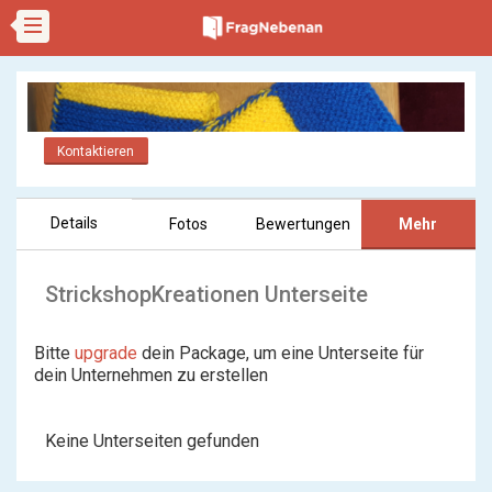
Kontaktieren
Details
Fotos
Bewertungen
Mehr
StrickshopKreationen Unterseite
Bitte
upgrade
dein Package, um eine Unterseite für
dein Unternehmen zu erstellen
Keine Unterseiten gefunden