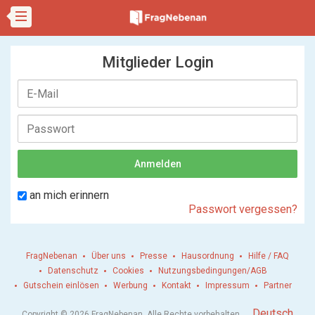
Mitglieder Login
an mich erinnern
Passwort vergessen?
FragNebenan
Über uns
Presse
Hausordnung
Hilfe / FAQ
Datenschutz
Cookies
Nutzungsbedingungen/AGB
Gutschein einlösen
Werbung
Kontakt
Impressum
Partner
.
Deutsch
Copyright © 2026 FragNebenan. Alle Rechte vorbehalten