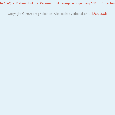
lfe / FAQ
Datenschutz
Cookies
Nutzungsbedingungen/AGB
Gutschei
.
Deutsch
Copyright © 2026 FragNebenan. Alle Rechte vorbehalten