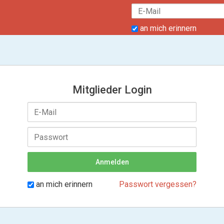
an mich erinnern
Mitglieder Login
an mich erinnern
Passwort vergessen?