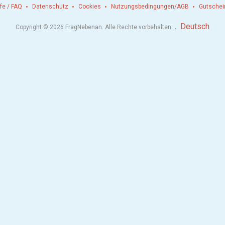
lfe / FAQ
Datenschutz
Cookies
Nutzungsbedingungen/AGB
Gutschei
.
Deutsch
Copyright © 2026 FragNebenan. Alle Rechte vorbehalten