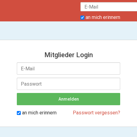
an mich erinnern
Mitglieder Login
an mich erinnern
Passwort vergessen?