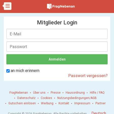
Mitglieder Login
an mich erinnern
Passwort vergessen?
FragNebenan
Über uns
Presse
Hausordnung
Hilfe / FAQ
Datenschutz
Cookies
Nutzungsbedingungen/AGB
Gutschein einlösen
Werbung
Kontakt
Impressum
Partner
.
Deutsch
Copyright © 2026 FragNebenan. Alle Rechte vorbehalten