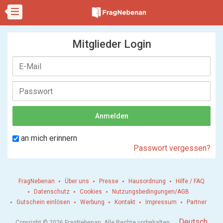
Mitglieder Login
an mich erinnern
Passwort vergessen?
FragNebenan
Über uns
Presse
Hausordnung
Hilfe / FAQ
Datenschutz
Cookies
Nutzungsbedingungen/AGB
Gutschein einlösen
Werbung
Kontakt
Impressum
Partner
.
Deutsch
Copyright © 2026 FragNebenan. Alle Rechte vorbehalten