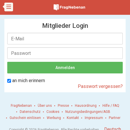
Mitglieder Login
an mich erinnern
Passwort vergessen?
FragNebenan
Über uns
Presse
Hausordnung
Hilfe / FAQ
Datenschutz
Cookies
Nutzungsbedingungen/AGB
Gutschein einlösen
Werbung
Kontakt
Impressum
Partner
.
Deutsch
Copyright © 2026 FragNebenan. Alle Rechte vorbehalten