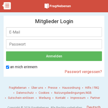
Mitglieder Login
an mich erinnern
Passwort vergessen?
FragNebenan
Über uns
Presse
Hausordnung
Hilfe / FAQ
Datenschutz
Cookies
Nutzungsbedingungen/AGB
Gutschein einlösen
Werbung
Kontakt
Impressum
Partner
.
Deutsch
Copyright © 2026 FragNebenan. Alle Rechte vorbehalten