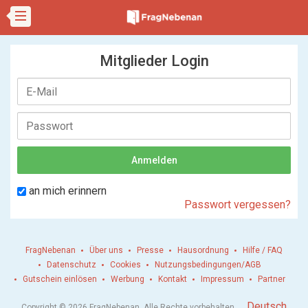
Mitglieder Login
an mich erinnern
Passwort vergessen?
FragNebenan
Über uns
Presse
Hausordnung
Hilfe / FAQ
Datenschutz
Cookies
Nutzungsbedingungen/AGB
Gutschein einlösen
Werbung
Kontakt
Impressum
Partner
.
Deutsch
Copyright © 2026 FragNebenan. Alle Rechte vorbehalten