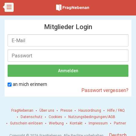
Mitglieder Login
an mich erinnern
Passwort vergessen?
FragNebenan
Über uns
Presse
Hausordnung
Hilfe / FAQ
Datenschutz
Cookies
Nutzungsbedingungen/AGB
Gutschein einlösen
Werbung
Kontakt
Impressum
Partner
.
Deutsch
Copyright © 2026 FragNebenan. Alle Rechte vorbehalten