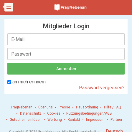
Mitglieder Login
an mich erinnern
Passwort vergessen?
FragNebenan
Über uns
Presse
Hausordnung
Hilfe / FAQ
Datenschutz
Cookies
Nutzungsbedingungen/AGB
Gutschein einlösen
Werbung
Kontakt
Impressum
Partner
.
Deutsch
Copyright © 2026 FragNebenan. Alle Rechte vorbehalten