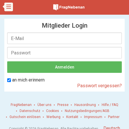
Mitglieder Login
an mich erinnern
Passwort vergessen?
FragNebenan
Über uns
Presse
Hausordnung
Hilfe / FAQ
Datenschutz
Cookies
Nutzungsbedingungen/AGB
Gutschein einlösen
Werbung
Kontakt
Impressum
Partner
.
Deutsch
Copyright © 2026 FragNebenan. Alle Rechte vorbehalten