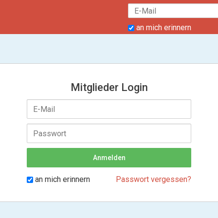
an mich erinnern
Mitglieder Login
an mich erinnern
Passwort vergessen?