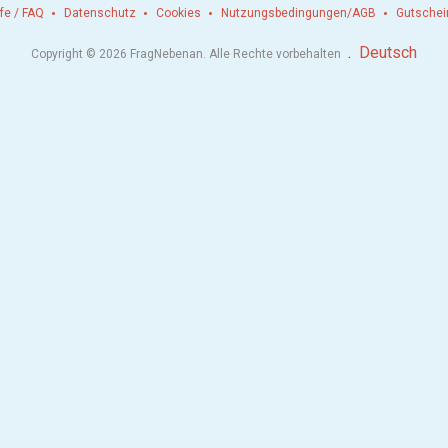
lfe / FAQ
Datenschutz
Cookies
Nutzungsbedingungen/AGB
Gutschei
.
Deutsch
Copyright © 2026 FragNebenan. Alle Rechte vorbehalten