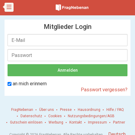
Mitglieder Login
an mich erinnern
Passwort vergessen?
FragNebenan
Über uns
Presse
Hausordnung
Hilfe / FAQ
Datenschutz
Cookies
Nutzungsbedingungen/AGB
Gutschein einlösen
Werbung
Kontakt
Impressum
Partner
.
Deutsch
Copyright © 2026 FragNebenan. Alle Rechte vorbehalten